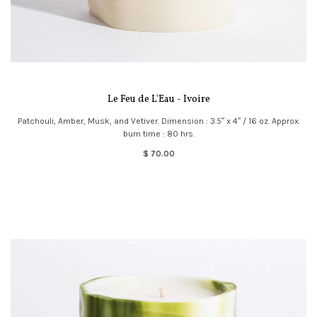
Le Feu de L'Eau - Ivoire
Patchouli, Amber, Musk, and Vetiver. Dimension : 3.5″ x 4″ / 16 oz. Approx.
burn time : 80 hrs.
$ 70.00