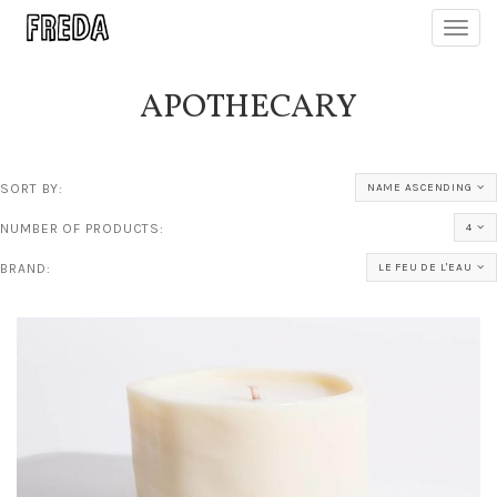
Toggl
navig
APOTHECARY
SORT BY:
NAME ASCENDING
NUMBER OF PRODUCTS:
4
BRAND:
LE FEU DE L'EAU