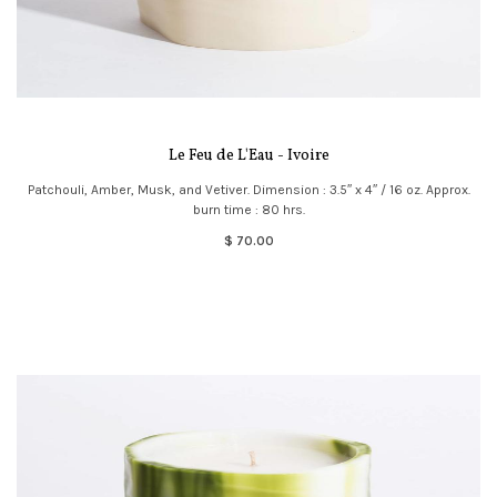
Le Feu de L'Eau - Ivoire
Patchouli, Amber, Musk, and Vetiver. Dimension : 3.5″ x 4″ / 16 oz. Approx.
burn time : 80 hrs.
$ 70.00