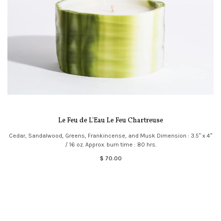
Le Feu de L'Eau Le Feu Chartreuse
Cedar, Sandalwood, Greens, Frankincense, and Musk Dimension : 3.5″ x 4″
/ 16 oz. Approx. burn time : 80 hrs.
$ 70.00