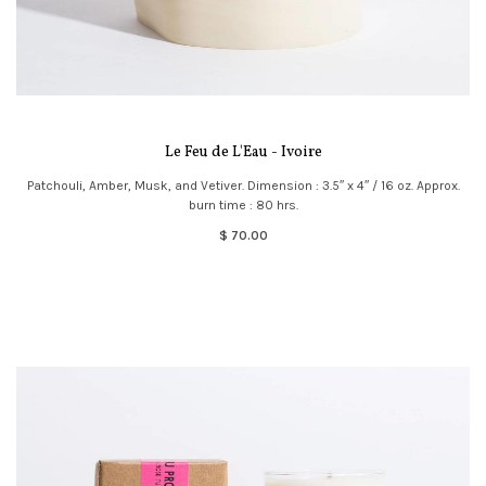
Le Feu de L'Eau - Ivoire
Patchouli, Amber, Musk, and Vetiver. Dimension : 3.5″ x 4″ / 16 oz. Approx.
burn time : 80 hrs.
$ 70.00