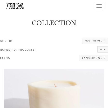
Toggl
navig
COLLECTION
SORT BY:
MOST VIEWED
NUMBER OF PRODUCTS:
12
BRAND:
LE FEU DE L'EAU