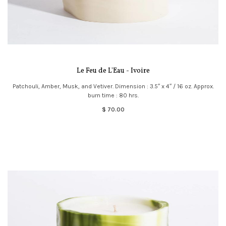
Le Feu de L'Eau - Ivoire
Patchouli, Amber, Musk, and Vetiver. Dimension : 3.5″ x 4″ / 16 oz. Approx.
burn time : 80 hrs.
$ 70.00