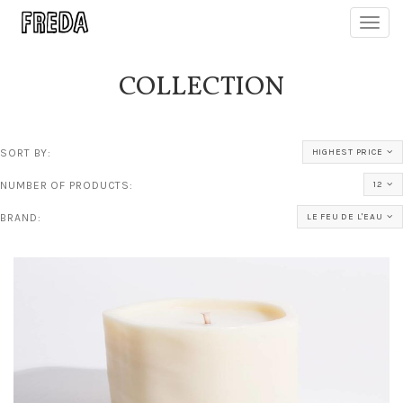
Toggl
navig
COLLECTION
SORT BY:
HIGHEST PRICE
NUMBER OF PRODUCTS:
12
BRAND:
LE FEU DE L'EAU