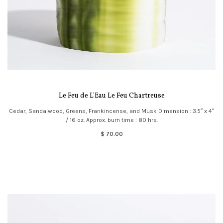
Le Feu de L'Eau Le Feu Chartreuse
Cedar, Sandalwood, Greens, Frankincense, and Musk Dimension : 3.5″ x 4″
/ 16 oz. Approx. burn time : 80 hrs.
$ 70.00