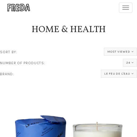
Toggl
navig
HOME & HEALTH
SORT BY:
MOST VIEWED
NUMBER OF PRODUCTS:
24
BRAND:
LE FEU DE L'EAU