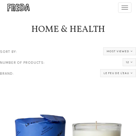
Toggl
navig
HOME & HEALTH
SORT BY:
MOST VIEWED
NUMBER OF PRODUCTS:
12
BRAND:
LE FEU DE L'EAU